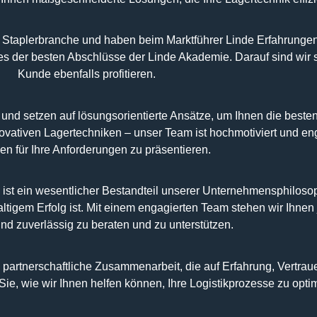
 Staplerbranche und haben beim Marktführer Linde Erfahrungen
es der besten Abschlüsse der Linde Akademie. Darauf sind wir 
Kunde ebenfalls profitieren.
 und setzen auf lösungsorientierte Ansätze, um Ihnen die beste
ovativen Lagertechniken – unser Team ist hochmotiviert und en
n für Ihre Anforderungen zu präsentieren.
st ein wesentlicher Bestandteil unserer Unternehmensphilosop
tigem Erfolg ist. Mit einem engagierten Team stehen wir Ihnen 
nd zuverlässig zu beraten und zu unterstützen.
partnerschaftliche Zusammenarbeit, die auf Erfahrung, Vertraue
Sie, wie wir Ihnen helfen können, Ihre Logistikprozesse zu opti