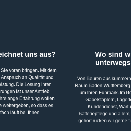
eichnet uns aus?
Wo sind w
unterwegs
 Sie voran bringen. Mit dem
 Anspruch an Qualität und
Von Beuren aus kümmern 
eistung. Die Lösung Ihrer
Raum Baden Württemberg 
rungen ist unser Antrieb.
um Ihren Fuhrpark. Im B
hrelange Erfahrung wollen
Gabelstaplern, Lagert
ie weitergeben, so dass es
Kundendienst, Wart
fach läuft bei Ihnen.
Batteriepflege und allem
gehört rücken wir gerne f