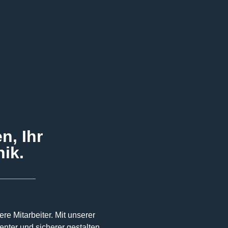
n, Ihr
nik.
e Mitarbeiter. Mit unserer
nter und sicherer gestalten.