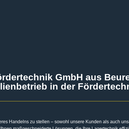
ördertechnik GmbH aus Beure
lienbetrieb in der Fördertech
eres Handelns zu stellen – sowohl unsere Kunden als auch unser
Ihnen maßgeschneiderte Lösungen, die Ihre Lagertechnik effizie