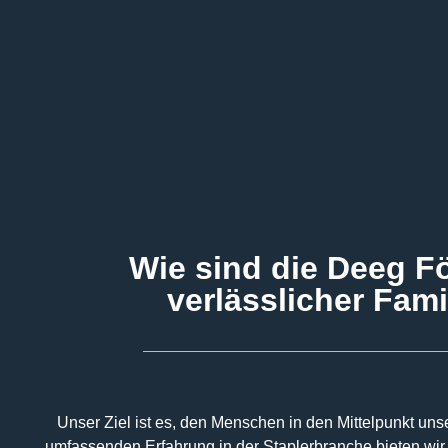
Wie sind die Deeg F
verlässlicher Fami
Unser Ziel ist es, den Menschen in den Mittelpunkt uns
umfassenden Erfahrung in der Staplerbranche bieten wir 