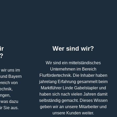
ir
Wer sind wir?
?
Wir sind ein mittelständisches
Unternehmen im Bereich
wir uns im
Flurfördertechnik. Die Inhaber haben
und Bayern
jahrelang Erfahrung gesammelt beim
ereich von
Marktführer Linde Gabelstapler und
echnik,
haben sich nach vielen Jahren damit
ungen,
selbständig gemacht. Dieses Wissen
, was dazu
geben wir an unsere Mitarbeiter und
ür Sie aus.
unsere Kunden weiter.