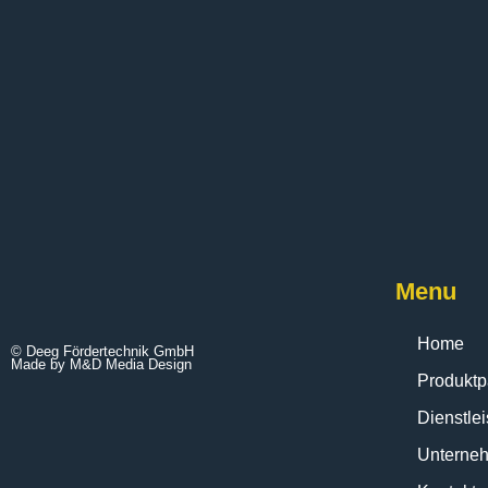
Menu
Home
© Deeg Fördertechnik GmbH
Made by M&D Media Design
Produktp
Dienstle
Unterne