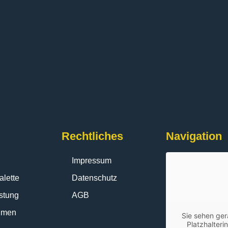
Rechtliches
Navigation
Impressum
alette
Datenschutz
istung
AGB
hmen
Sie sehen ger
Platzhalteri