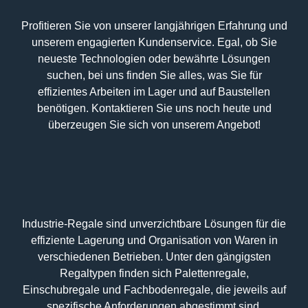
Profitieren Sie von unserer langjährigen Erfahrung und
unserem engagierten Kundenservice. Egal, ob Sie
neueste Technologien oder bewährte Lösungen
suchen, bei uns finden Sie alles, was Sie für
effizientes Arbeiten im Lager und auf Baustellen
benötigen. Kontaktieren Sie uns noch heute und
überzeugen Sie sich von unserem Angebot!
Industrie-Regale sind unverzichtbare Lösungen für die
effiziente Lagerung und Organisation von Waren in
verschiedenen Betrieben. Unter den gängigsten
Regaltypen finden sich Palettenregale,
Einschubregale und Fachbodenregale, die jeweils auf
spezifische Anforderungen abgestimmt sind.